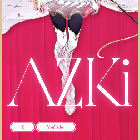
X
YouTube