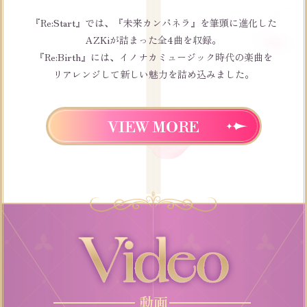
『Re:Start』では、『未来カンパネラ』を筆頭に進化した
AZKiが詰まった全4曲を収録。
『Re:Birth』には、イノナカミュージック時代の楽曲を
リアレンジして新しい魅力を詰め込みました。
VIEW MORE
動画