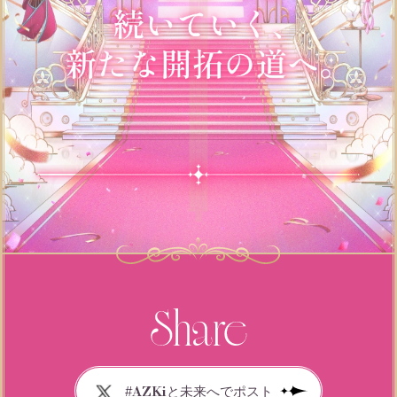
#AZKiと未来へでポスト