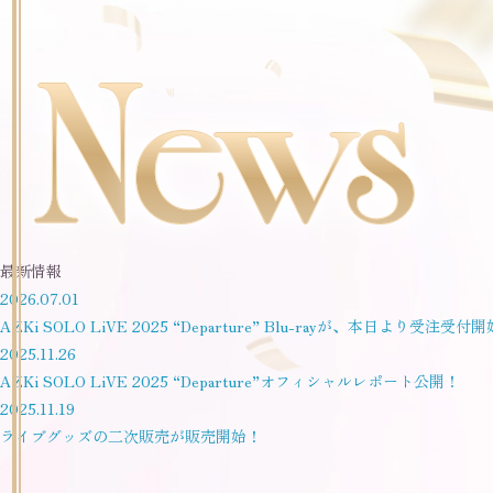
最新情報
2026.
07.01
AZKi SOLO LiVE 2025 “Departure” Blu-rayが、本日より受注受付
2025.
11.26
AZKi SOLO LiVE 2025 “Departure”オフィシャルレポート公開！
2025.
11.19
ライブグッズの二次販売が販売開始！