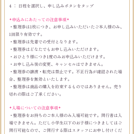
4 ： 日程を選択し、申し込みボタンをタップ
申込みにあたっての注意事項
・整理券は1枚につき、お申し込みいただいたご本人様のみ、
1回限り有効です。
・整理券は先着での受付となります。
・整理券はどなたでもお申し込みいただけます。
・おひとり様につき1度のみお申込みいただけます。
・お申し込み後の変更、キャンセルはできません。
・整理券の譲渡・転売は禁止です。不正行為が確認された場
合、整理券を無効といたします。
・整理券は商品の購入を約束するものではありません。売り
切れの際はご了承ください。
入場についての注意事項
・整理券をお持ちのご本人様のみ入場可能です。同行者は入
場できません。ただし小学生以下のお子様につきましてはご
同行可能なので、ご同行する際はスタッフにお申し付けくだ