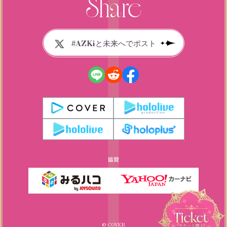
#AZKiと未来へでポスト
協賛
© COVER