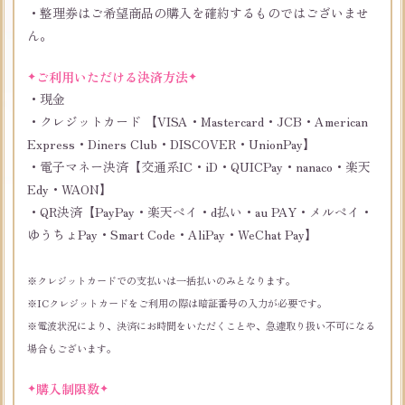
・整理券はご希望商品の購入を確約するものではございませ
ん。
ご利用いただける決済方法
・現金
・クレジットカード 【VISA・Mastercard・JCB・American
Express・Diners Club・DISCOVER・UnionPay】
・電子マネー決済【交通系IC・iD・QUICPay・nanaco・楽天
Edy・WAON】
・QR決済【PayPay・楽天ペイ・d払い・au PAY・メルペイ・
ゆうちょPay・Smart Code・AliPay・WeChat Pay】
※クレジットカードでの支払いは一括払いのみとなります。
※ICクレジットカードをご利用の際は暗証番号の入力が必要です。
※電波状況により、決済にお時間をいただくことや、急遽取り扱い不可になる
場合もございます。
購入制限数