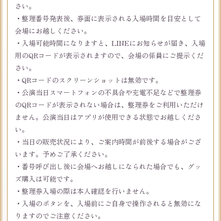
さい。
・整理番号発表後、券面に表示される入場時間を目安として
会場にお越しください。
・入場可能時間になりますと、LINEにお知らせが届き、入場
用のQRコードが表示されますので、会場の係員にご提示くだ
さい。
・QRコードのスクリーンショットは無効です。
・公演当日スマートフォンの不具合や充電不足などで整理券
のQRコードが表示されない場合は、整理券をご利用いただけ
ません。公演当日はアプリが使用できる状態でお越しくださ
い。
・当日の販売状況により、ご案内時間が前後する場合がござ
います。予めご了承ください。
・番号呼び出し後に会場へお越しになられた場合でも、グッ
ズ購入は可能です。
・整理券入場の際は本人確認を行いません。
・入場のボタンを、入場前にご自身で操作されると無効にな
りますのでご注意ください。