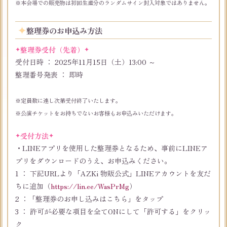
※本会場での販売物は初回生産分のランダムサイン封入対象ではありません。
整理券のお申込み方法
整理券受付（先着）
受付日時 ： 2025年11月15日（土）13:00 ～
整理番号発表 ： 即時
※定員数に達し次第受付終了いたします。
※公演チケットをお持ちでないお客様もお申込みいただけます。
受付方法
・LINEアプリを使用した整理券となるため、事前にLINEア
プリをダウンロードのうえ、お申込みください。
1 ： 下記URLより「AZKi 物販公式」LINEアカウントを友だ
ちに追加（
https://lin.ee/WasPrMg
）
2 ：「整理券のお申し込みはこちら」をタップ
3 ： 許可が必要な項目を全てONにして「許可する」をクリッ
ク