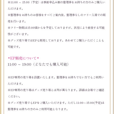
※11:00 ～ 15:00（予定）は事前申込み制の整理券をお持ちの方のみご購入い
ただけます。
※整理券をお持ちのお客様をすべてご案内後、整理券なしのフリー入場での販
売を行います。
※フリー物販は15:00頃からを予定しておりますが、状況により前後する可能
性がございます。
※グッズ売り場ではEPも販売しております。あわせてご購入いただくことも
可能です。
EP販売について
11:00 ～ 19:00（どなたでも購入可能）
※EP専用の売り場を設置いたします。整理券をお持ちでない方でもご利用い
ただけます。
※EP専用の売り場はグッズ売り場とは列が異なります。詳細は会場でご確認
ください。
※グッズ売り場でもEPをご購入いただけます。ただし11:00～15:00(予定)は
整理券をお持ちの方のみご利用可能となります。